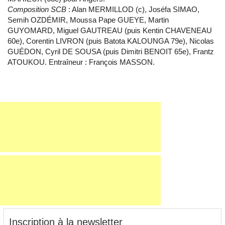
Composition SCB
: Alan MERMILLOD (c), Joséfa SIMAO,
Semih OZDÉMIR, Moussa Pape GUEYE, Martin
GUYOMARD, Miguel GAUTREAU (puis Kentin CHAVENEAU
60e), Corentin LIVRON (puis Batota KALOUNGA 79e), Nicolas
GUÉDON, Cyril DE SOUSA (puis Dimitri BENOIT 65e), Frantz
ATOUKOU. Entraîneur : François MASSON.
Inscription à la newsletter