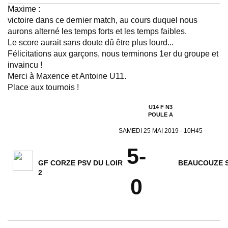
Maxime :
victoire dans ce dernier match, au cours duquel nous
aurons alterné les temps forts et les temps faibles.
Le score aurait sans doute dû être plus lourd...
Félicitations aux garçons, nous terminons 1er du groupe et
invaincu !
Merci à Maxence et Antoine U11.
Place aux tournois !
U14 F N3
POULE A
SAMEDI 25 MAI 2019 - 10H45
5-
GF CORZE PSV DU LOIR
BEAUCOUZE 
2
0