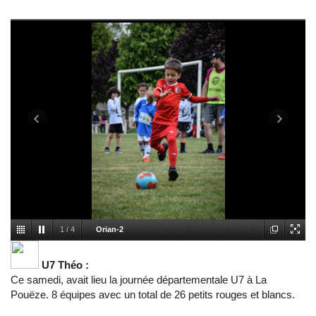
1
/
4
Orian-2
U7 Théo :
Ce samedi, avait lieu la journée départementale U7 à La
Pouëze. 8 équipes avec un total de 26 petits rouges et blancs.