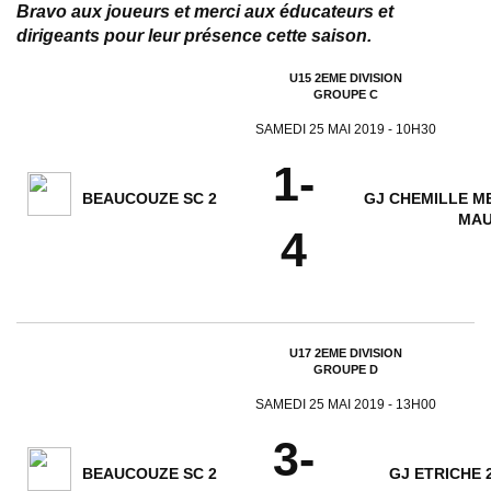
Bravo aux joueurs et merci aux éducateurs et
dirigeants pour leur présence cette saison.
U15 2EME DIVISION
GROUPE C
SAMEDI 25 MAI 2019 - 10H30
1-
BEAUCOUZE SC 2
GJ CHEMILLE M
MA
4
U17 2EME DIVISION
GROUPE D
SAMEDI 25 MAI 2019 - 13H00
3-
BEAUCOUZE SC 2
GJ ETRICHE 