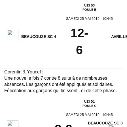
U13 D3
POULE B
SAMEDI 25 MAI 2019 - 10H45
12-
BEAUCOUZE SC 4
AVRILLE
6
Corentin & Youcef :
Une nouvelle fois 7 contre 8 suite à de nombreuses
absences. Les garçons ont été appliqués et solidaires.
Félicitation aux garçons qui finissent 1er de cette phase.
U13 D1
POULE C
SAMEDI 25 MAI 2019 - 10H45
BEAUCOUZE SC 3