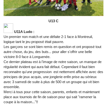
U13 C
U11A Ludo :
Un premier non match et une défaite 2-1 face à Montreuil,
logique tant le jeu proposé était pauvre.
Les garçons se sont bien remis en question et ont proposé tout
autre chose, du jeu, des buts... pour aller s'offrir une belle
victoire 8-0 face à Longuenée.
Ce dernier plateau est à l'image de notre saison, un manque de
régularité évident qui aura fait défaut. Cependant il faut bien
reconnaitre qu'une progression est nettement affichée avec des
principes de jeux acquis, une jonglerie enfin prise au sérieux
avec 3 samedi de suite à plus de 500 et un groupe qui vit bien
ensemble.
Merci à tous pour cette saison, parents, enfants et maintenant
place aux tournois de fin de saison pour qui sait "ramener la
coupe à la maison..."!!