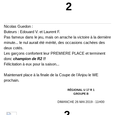
2
Nicolas Guedon :
Buteurs : Edouard V. et Laurent F.
Pas fameux dans le jeu, mais on arrache la victoire à la dernière
minute... le nul aurait été mérité, des occasions cachées des
deux cotés.
Les garçons confortent leur PREMIERE PLACE et terminent
donc
champion de R2 !!
Félicitation à eux pour la saison...
Maintenant place à la finale de la Coupe de l'Anjou le WE
prochain.
RÉGIONAL U 17 R 1
GROUPE B
DIMANCHE 26 MAI 2019 - 11H00
2-