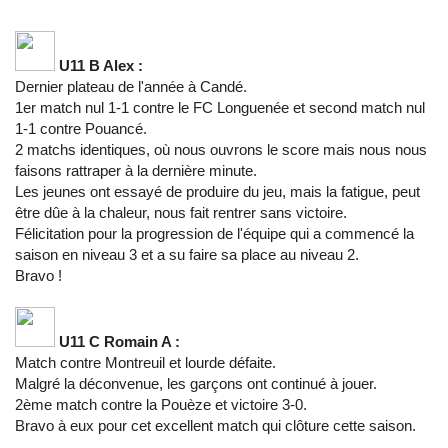
U11 B Alex :
Dernier plateau de l'année à Candé.
1er match nul 1-1 contre le FC Longuenée et second match nul
1-1 contre Pouancé.
2 matchs identiques, où nous ouvrons le score mais nous nous
faisons rattraper à la dernière minute.
Les jeunes ont essayé de produire du jeu, mais la fatigue, peut
être dûe à la chaleur, nous fait rentrer sans victoire.
Félicitation pour la progression de l'équipe qui a commencé la
saison en niveau 3 et a su faire sa place au niveau 2.
Bravo !
U11 C Romain A :
Match contre Montreuil et lourde défaite.
Malgré la déconvenue, les garçons ont continué à jouer.
2ème match contre la Pouèze et victoire 3-0.
Bravo à eux pour cet excellent match qui clôture cette saison.