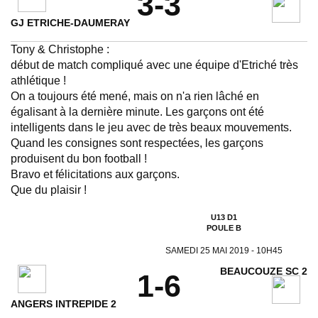
3-3
GJ ETRICHE-DAUMERAY
Tony & Christophe :
début de match compliqué avec une équipe d'Etriché très
athlétique !
On a toujours été mené, mais on n'a rien lâché en
égalisant à la dernière minute. Les garçons ont été
intelligents dans le jeu avec de très beaux mouvements.
Quand les consignes sont respectées, les garçons
produisent du bon football !
Bravo et félicitations aux garçons.
Que du plaisir !
U13 D1
POULE B
SAMEDI 25 MAI 2019 - 10H45
BEAUCOUZE SC 2
1-6
ANGERS INTREPIDE 2