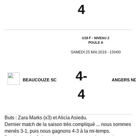
4
U18 F - NIVEAU 2
POULE A
SAMEDI 25 MAI 2019 - 15H00
4-
BEAUCOUZE SC
ANGERS N
4
Buts : Zara Marks (x3) et Alicia Asiedu.
Dernier match de la saison très compliqué ... nous sommes
menés 3-1, puis nous gagnons 4-3 à la mi-temps.