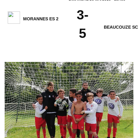
3-
MORANNES ES 2
BEAUCOUZE SC
5