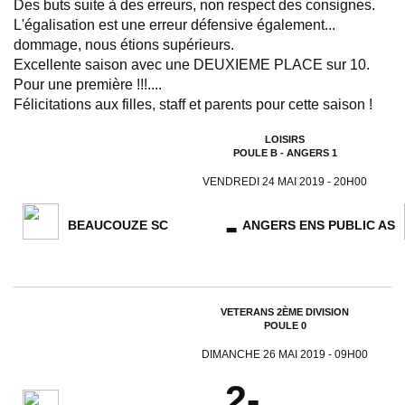
Des buts suite à des erreurs, non respect des consignes.
L'égalisation est une erreur défensive également...
dommage, nous étions supérieurs.
Excellente saison avec une DEUXIEME PLACE sur 10.
Pour une première !!!....
Félicitations aux filles, staff et parents pour cette saison !
LOISIRS
POULE B - ANGERS 1
VENDREDI 24 MAI 2019 - 20H00
-
BEAUCOUZE SC
ANGERS ENS PUBLIC AS
VETERANS 2ÈME DIVISION
POULE 0
DIMANCHE 26 MAI 2019 - 09H00
2-