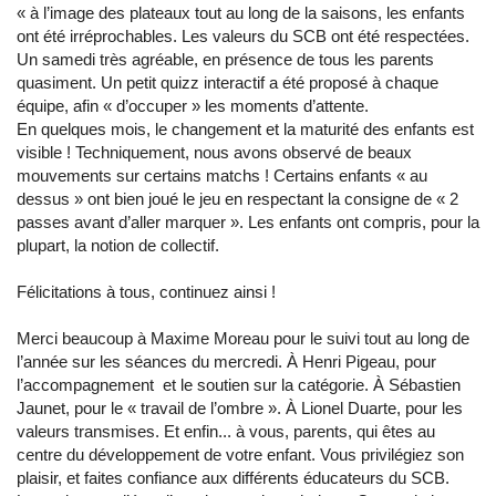
« à l’image des plateaux tout au long de la saisons, les enfants
ont été irréprochables. Les valeurs du SCB ont été respectées.
Un samedi très agréable, en présence de tous les parents
quasiment. Un petit quizz interactif a été proposé à chaque
équipe, afin « d’occuper » les moments d’attente.
En quelques mois, le changement et la maturité des enfants est
visible ! Techniquement, nous avons observé de beaux
mouvements sur certains matchs ! Certains enfants « au
dessus » ont bien joué le jeu en respectant la consigne de « 2
passes avant d’aller marquer ». Les enfants ont compris, pour la
plupart, la notion de collectif.
Félicitations à tous, continuez ainsi !
Merci beaucoup à Maxime Moreau pour le suivi tout au long de
l’année sur les séances du mercredi. À Henri Pigeau, pour
l’accompagnement et le soutien sur la catégorie. À Sébastien
Jaunet, pour le « travail de l’ombre ». À Lionel Duarte, pour les
valeurs transmises. Et enfin... à vous, parents, qui êtes au
centre du développement de votre enfant. Vous privilégiez son
plaisir, et faites confiance aux différents éducateurs du SCB.