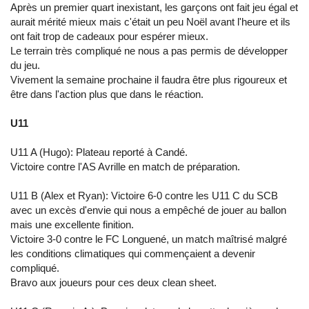
Après un premier quart inexistant, les garçons ont fait jeu égal et
aurait mérité mieux mais c'était un peu Noël avant l'heure et ils
ont fait trop de cadeaux pour espérer mieux.
Le terrain très compliqué ne nous a pas permis de développer
du jeu.
Vivement la semaine prochaine il faudra être plus rigoureux et
être dans l'action plus que dans le réaction.
U11
U11 A (Hugo): Plateau reporté à Candé.
Victoire contre l'AS Avrille en match de préparation.
U11 B (Alex et Ryan): Victoire 6-0 contre les U11 C du SCB
avec un excès d'envie qui nous a empêché de jouer au ballon
mais une excellente finition.
Victoire 3-0 contre le FC Longuené, un match maîtrisé malgré
les conditions climatiques qui commençaient a devenir
compliqué.
Bravo aux joueurs pour ces deux clean sheet.