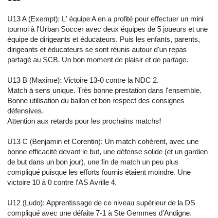
U13 A (Exempt): L' équipe A en a profité pour effectuer un mini
tournoi à l'Urban Soccer avec deux équipes de 5 joueurs et une
équipe de dirigeants et éducateurs. Puis les enfants, parents,
dirigeants et éducateurs se sont réunis autour d'un repas
partagé au SCB. Un bon moment de plaisir et de partage.
U13 B (Maxime): Victoire 13-0 contre la NDC 2.
Match à sens unique. Très bonne prestation dans l'ensemble.
Bonne utilisation du ballon et bon respect des consignes
défensives.
Attention aux retards pour les prochains matchs!
U13 C (Benjamin et Corentin): Un match cohérent, avec une
bonne efficacité devant le but, une défense solide (et un gardien
de but dans un bon jour), une fin de match un peu plus
compliqué puisque les efforts fournis étaient moindre. Une
victoire 10 à 0 contre l'AS Avrille 4.
U12 (Ludo): Apprentissage de ce niveau supérieur de la DS
compliqué avec une défaite 7-1 à Ste Gemmes d'Andigne.