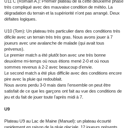
U11 C (Romain A.): Premier plateau de la cette deuxième phase
très compliqué avec des mauvaise condition de météo. La
dégradation du terrain et la supériorité n'ont pas arrangé. Deux
défaites logiques.
U10 (Tom): Un plateau très particulier dans des conditions très
dificile avec un terrain très très gras. Nous avons jouer à 7
joueurs avec une avalanche de malade (qui avait tous
prévenus).
Le premier match a été plutôt bon avec une très bonne
deuxième mi-temps où nous étions mené 2-0 et où nous
sommes revenus à 2-2 avec beaucoup d'envie.
Le second match a été plus difficile avec des conditions encore
pire avec la pluie qui redoublait.
Nous avons perdu 3-0 mais dans l'ensemble on peut être
satisfait de ce que les garçons ont fait au vue des conditions de
jeu et du fait de jouer toute l'après midi à 7.
U9
Plateau U9 au Lac de Maine (Manuel): un plateau écourté
rapidement en raison de la pluie glaciale. 12 joueurs présents