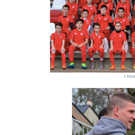
L'équ