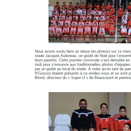
Nous avons voulu faire un retour (en photos) sur ce mer
stade Jacques Aubineau, un goûté de Noël pour l’ensemb
leurs parents. Cette journée conviviale s’est déroulée en 
midi pour s’ensuivre aux traditionnelles photos d’équipes
par un goûté au local du stade. À noter qu’en tant de pa
N’Gosso) étaient présents à ce rendez-vous et se sont 
Blond, directeur du « Super U » de Beaucouzé et partenai