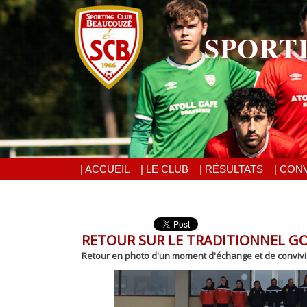
SPORT
| ACCUEIL
| LE CLUB
| RÉSULTATS
| CON
RETOUR SUR LE TRADITIONNEL G
Retour en photo d'un moment d'échange et de convivia