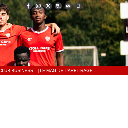
É
 CLUB BUSINESS
| LE MAG DE L'ARBITRAGE