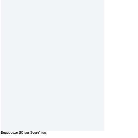
Beaucouzé SC sur Score'n'co