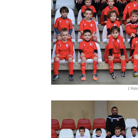
L'équ