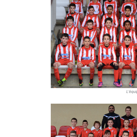
L'équ