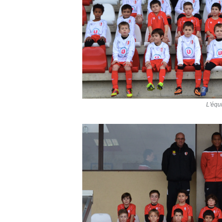
L'équ