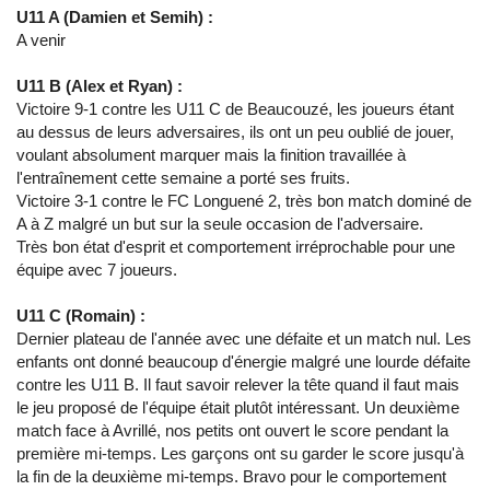
U11 A (Damien et Semih) :
A venir
U11 B (Alex et Ryan) :
Victoire 9-1 contre les U11 C de Beaucouzé, les joueurs étant
au dessus de leurs adversaires, ils ont un peu oublié de jouer,
voulant absolument marquer mais la finition travaillée à
l'entraînement cette semaine a porté ses fruits.
Victoire 3-1 contre le FC Longuené 2, très bon match dominé de
A à Z malgré un but sur la seule occasion de l'adversaire.
Très bon état d'esprit et comportement irréprochable pour une
équipe avec 7 joueurs.
U11 C (Romain) :
Dernier plateau de l'année avec une défaite et un match nul. Les
enfants ont donné beaucoup d'énergie malgré une lourde défaite
contre les U11 B. Il faut savoir relever la tête quand il faut mais
le jeu proposé de l'équipe était plutôt intéressant. Un deuxième
match face à Avrillé, nos petits ont ouvert le score pendant la
première mi-temps. Les garçons ont su garder le score jusqu'à
la fin de la deuxième mi-temps. Bravo pour le comportement