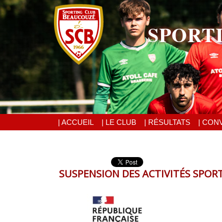
SPORT
| ACCUEIL
| LE CLUB
| RÉSULTATS
| CON
SUSPENSION DES ACTIVITÉS SPOR