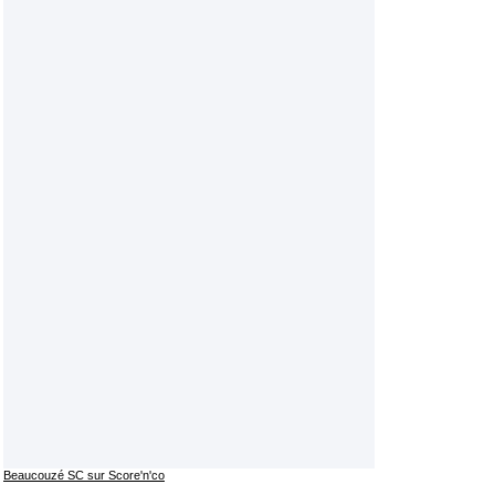
Beaucouzé SC sur Score'n'co