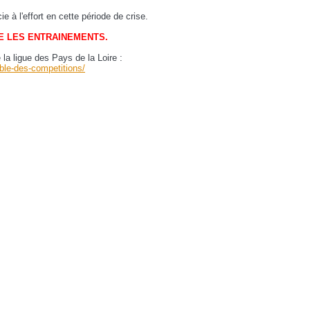
e à l'effort en cette période de crise.
E LES ENTRAINEMENTS.
 la ligue des Pays de la Loire :
emble-des-competitions/