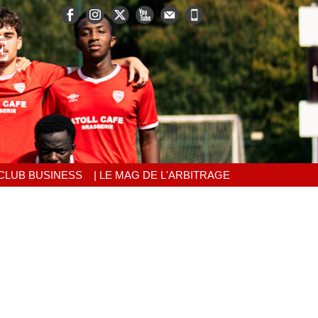
É
 CLUB BUSINESS
| LE MAG DE L'ARBITRAGE