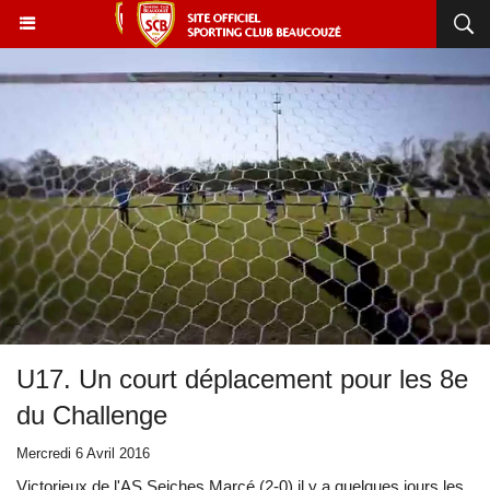
U17. Un court déplacement pour les 8e
du Challenge
Mercredi 6 Avril 2016
Victorieux de l'AS Seiches Marcé (2-0) il y a quelques jours les