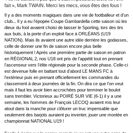
fait », Mark TWAIN. Merci les mecs, vous êtes des fous !
Il y a des moments magiques dans une vie de footballeur et d'un
club... Il y a eu l'épopée Coupe Gambardella cette saison où les
dieux du foot avaient choisi de laisser le Sporting, lors des tirs
aux buts, à la porte d'un exploit face à ORLÉANS (U19
NATION). Mais ils avaient une autre idée derrière les godasses,
celle de donner une fin de saison encore plus belle
historiquement ! Après une première partie de saison en patron
en RÉGIONAL 2, nos U18 ont pris de l'appétit tout en prenant
l'ascenseur vers l'élite régionale pour la seconde phase. Celle-ci
est devenue folle en battant tout d'abord LE MANS FC à
l'extérieur puis en prenant officiellement les commandes du
classement à deux journées de la fin. On dira ce que l'on veut
mais il faut les avoir bien accrochées pour terminer le boulot
sans trembler. Victorieux au POIRÉ SUR VIE (6-1) il y a une
semaine, les hommes de François LECOQ avaient mis leur
atout dans la manche pour clôturer un truc impensable que
seulement des barjots auraient pu inventer, jouer une montée en
championnat NATIONAL U19 !