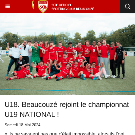
U18. Beaucouzé rejoint le championnat
U19 NATIONAL !
Samedi 18 Mai 2024
« Ils ne savaient pas que c'était impossible, alors ils l'ont