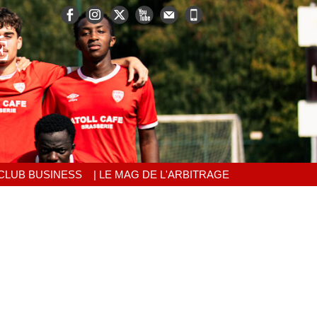
É
 CLUB BUSINESS
| LE MAG DE L'ARBITRAGE