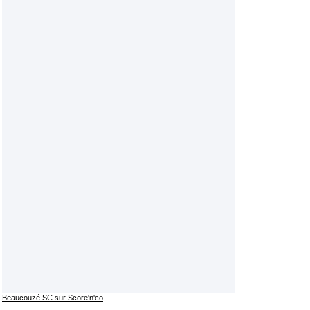
Beaucouzé SC sur Score'n'co