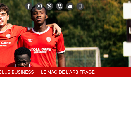
É
 CLUB BUSINESS
| LE MAG DE L'ARBITRAGE