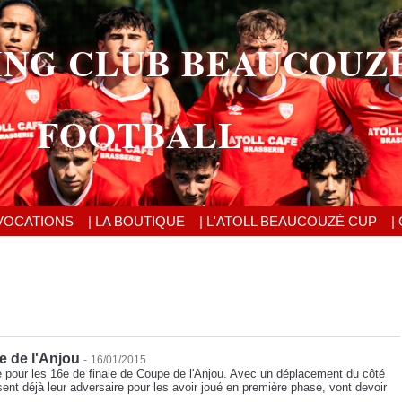
ING CLUB BEAUCOUZ
FOOTBALL
VOCATIONS
| LA BOUTIQUE
| L'ATOLL BEAUCOUZÉ CUP
|
 de l'Anjou
-
16/01/2015
e pour les 16e de finale de Coupe de l'Anjou. Avec un déplacement du côté
nt déjà leur adversaire pour les avoir joué en première phase, vont devoir