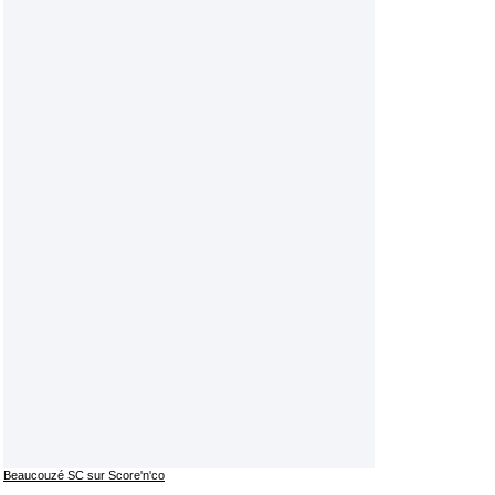
Beaucouzé SC sur Score'n'co