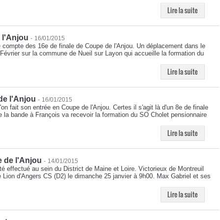
 l'Anjou
-
16/01/2015
 compte des 16e de finale de Coupe de l'Anjou. Un déplacement dans le
vrier sur la commune de Nueil sur Layon qui accueille la formation du
de l'Anjou
-
16/01/2015
'on fait son entrée en Coupe de l'Anjou. Certes il s'agit là d'un 8e de finale
e la bande à François va recevoir la formation du SO Cholet pensionnaire
 de l'Anjou
-
14/01/2015
té effectué au sein du District de Maine et Loire. Victorieux de Montreuil
le Lion d'Angers CS (D2) le dimanche 25 janvier à 9h00. Max Gabriel et ses