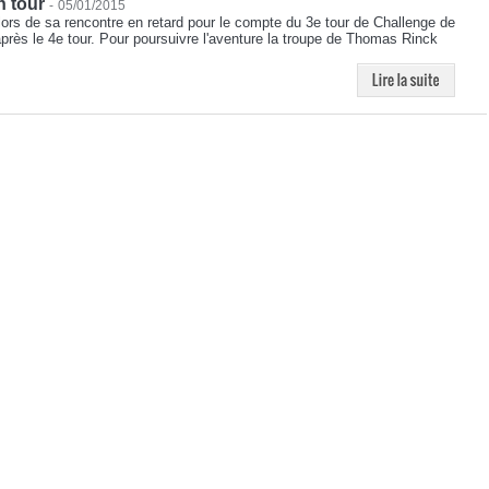
n tour
-
05/01/2015
 lors de sa rencontre en retard pour le compte du 3e tour de Challenge de
s après le 4e tour. Pour poursuivre l'aventure la troupe de Thomas Rinck